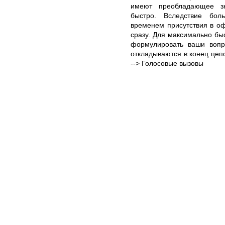
имеют преобладающее з
быстро. Вследствие бол
временем присутствия в оф
сразу. Для максимально быс
формулировать ваши воп
откладываются в конец цепо
--> Голосовые вызовы