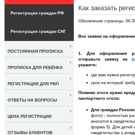
Как заказать реги
Регистрация граждан РФ
Обновление страницы: 06.0
Регистрация граждан СНГ
Все заявки на оформление
ПОСТОЯННАЯ ПРОПИСКА
1. Для оформления ре
отправьте заявку на
k
укажите:
ПРОПИСКА ДЛЯ РЕБЁНКА
где вам нужна регистр
срок на который требу
РЕГИСТРАЦИЯ ДЛЯ РВП
Помимо этого нужно пре
паспортного стола:
ОТВЕТЫ НА ВОПРОСЫ
Для граждан России
фото) - полностью раз
ЦЕНА РЕГИСТРАЦИИ
вносится в свидетель
форма 3). Для детей 
свидетельства о рожд
ОТЗЫВЫ КЛИЕНТОВ